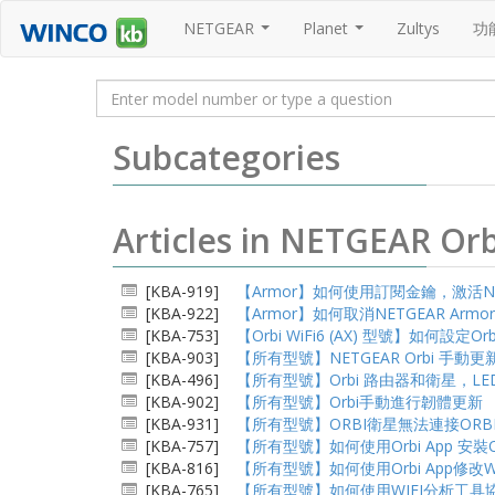
NETGEAR
Planet
Zultys
功
...
...
Subcategories
Articles in NETGEAR 
[KBA-919]
【Armor】如何使用訂閱金鑰，激活NET
[KBA-922]
【Armor】如何取消NETGEAR Ar
[KBA-753]
【Orbi WiFi6 (AX) 型號】如何
[KBA-903]
【所有型號】NETGEAR Orbi 手動更新韌體
[KBA-496]
【所有型號】Orbi 路由器和衛星，L
[KBA-902]
【所有型號】Orbi手動進行韌體更新
[KBA-931]
【所有型號】ORBI衛星無法連接OR
[KBA-757]
【所有型號】如何使用Orbi App 安裝Or
[KBA-816]
【所有型號】如何使用Orbi App修改W
[KBA-765]
【所有型號】如何使用WIFI分析工具協