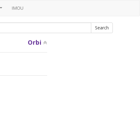
IMOU
...
Orbi