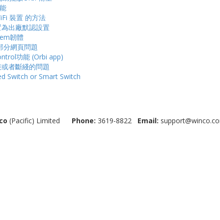
功能
iFi 裝置 的方法
置為出廠默認設置
tem韌體
問部分網頁問題
ol功能 (Orbi app)
接或者斷綫的問題
d Switch or Smart Switch
co
(Pacific) Limited
Phone:
3619-8822
Email:
support@winco.co