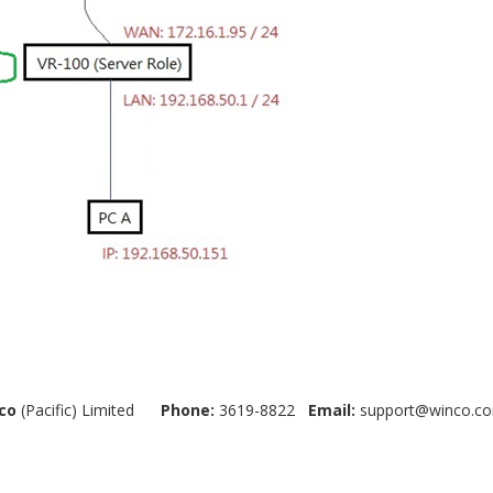
co
(Pacific) Limited
Phone:
3619-8822
Email:
support@winco.co