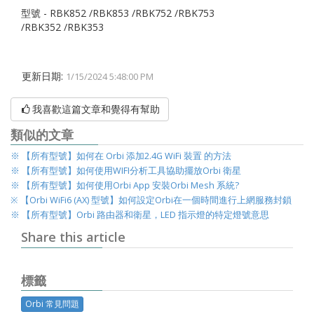
型號 - RBK852 /RBK853 /RBK752 /RBK753
/RBK352 /RBK353
更新日期:
1/15/2024 5:48:00 PM
我喜歡這篇文章和覺得有幫助
類似的文章
※ 【所有型號】如何在 Orbi 添加2.4G WiFi 裝置 的方法
※ 【所有型號】如何使用WIFI分析工具協助擺放Orbi 衛星
※ 【所有型號】如何使用Orbi App 安裝Orbi Mesh 系統?
※ 【Orbi WiFi6 (AX) 型號】如何設定Orbi在一個時間進行上網服務封鎖
※ 【所有型號】Orbi 路由器和衛星，LED 指示燈的特定燈號意思
Share this article
標籤
Orbi 常見問題