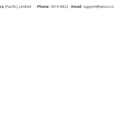
co
(Pacific) Limited
Phone:
3619-8822
Email:
support@winco.co