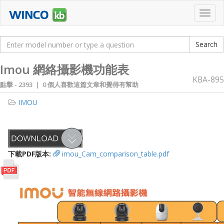
Toggl
navig
Imou 網絡攝影機功能表
KBA-895
點擊 -
2393 | 0 個人喜歡這篇文章和覺得有幫助
IMOU
下載PDF版本:
imou_Cam_comparison_table.pdf