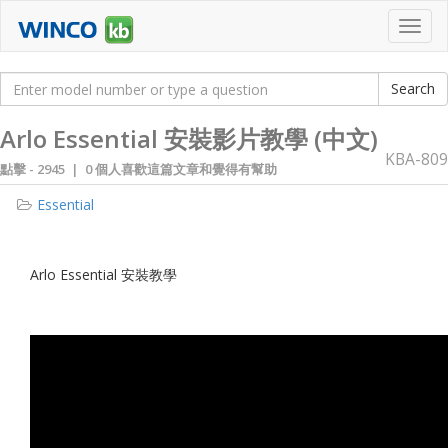
Toggl
navig
Arlo Essential 安裝影片教學 (中文)
KBA-809
點擊 -
2945 | 0 個人喜歡這篇文章和覺得有幫助
Essential
Arlo Essential 安裝教學