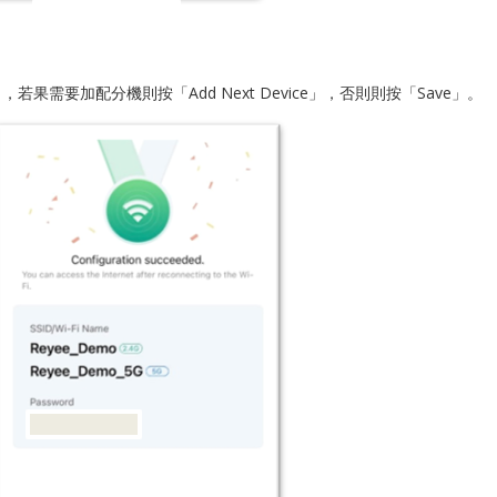
」，若果需要加配分機則按「Add Next Device」，否則則按「Save」。