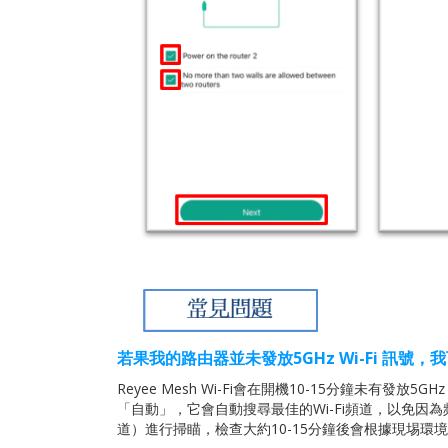
若果我的路由器並未發放5GHz Wi-Fi
訊號，我
Reyee Mesh Wi-Fi會在開機10-15分鐘未有發放5G
「自動」，它會自動搜尋最佳的Wi-Fi頻道，以免因為
道）進行掃瞄，檢查大約10-15分鐘後會根據現埸環境選