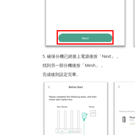
5. 確保分機已經接上電源後按「Next」，
找到另一部分機後按「Mesh」，
完成後則設定完畢。