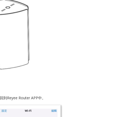
Reyee Router APP中。