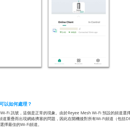
可以如何處理？
Hz Wi-Fi 訊號，這個是正常的現象。由於Reyee Mesh Wi-Fi 預設的頻道
頻道重疊而出現網絡擠塞的問題，因此在開機後對所有Wi-Fi頻道（包括D
擇最佳的Wi-Fi頻道。