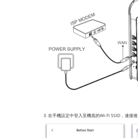
3. 在手機設定中登入至機底的Wi-Fi SSID，連接後回到