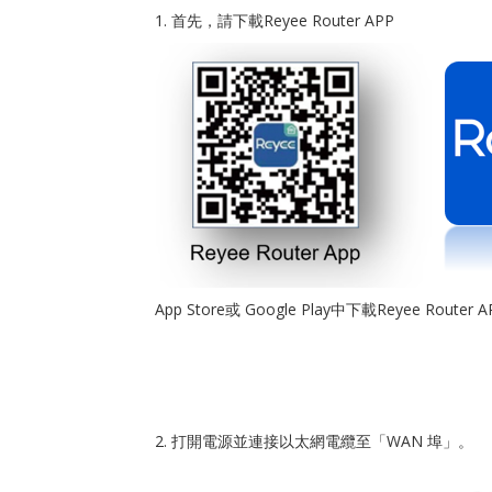
1. 首先，請下載Reyee Router APP
App Store或 Google Play中下載Reyee Router A
2. 打開電源並連接以太網電纜至「WAN 埠」。