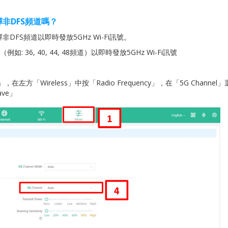
擇非
DFS
頻道嗎？
S頻道以即時發放5GHz Wi-Fi訊號。
如: 36, 40, 44, 48頻道）以即時發放5GHz Wi-Fi訊號
方「Wireless」中按「Radio Frequency」，在「5G Channel
ave」