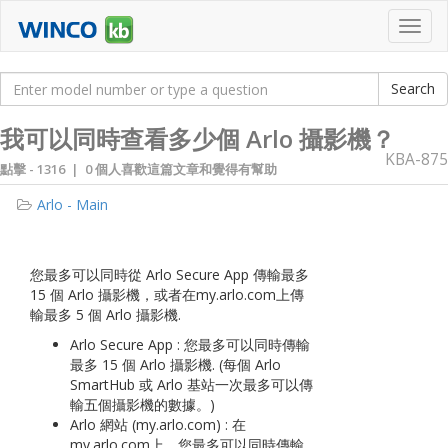
Toggl
navig
我可以同時查看多少個 Arlo 攝影機？
KBA-875
點擊 -
1316 | 0 個人喜歡這篇文章和覺得有幫助
Arlo - Main
您最多可以同時從 Arlo Secure App 傳輸最多
15 個 Arlo 攝影機，或者在my.arlo.com上傳
輸最多 5 個 Arlo 攝影機.
Arlo Secure App : 您最多可以同時傳輸
最多 15 個 Arlo 攝影機. (每個 Arlo
SmartHub 或 Arlo 基站一次最多可以傳
輸五個攝影機的數據。)
Arlo 網站 (my.arlo.com) : 在
my.arlo.com上，您最多可以同時傳輸