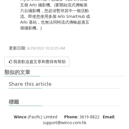
五個 Arlo 攝影機。(要開始流式傳輸第
六台攝影機，您必須暫停其中一個活動
流。即使您使用多個 Arlo SmartHub 或
Arlo 基站，也無法同時流式傳輸超過五
個攝影機。)
更新日期:
6/29/2023 10:33:25 AM
我喜歡這篇文章和覺得有幫助
類似的文章
Share this article
標籤
Winco
(Pacific) Limited
Phone:
3619-8822
Email:
support@winco.com.hk