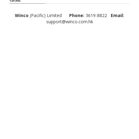
Winco
(Pacific) Limited
Phone:
3619-8822
Email:
support@winco.com.hk