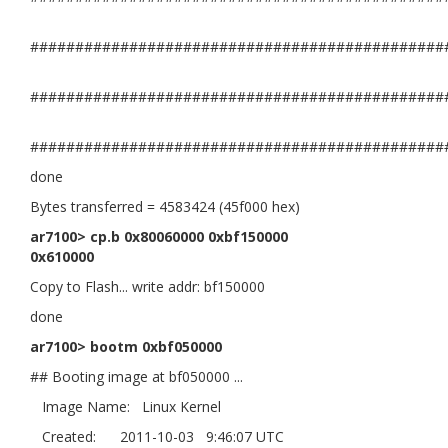
##############################################
##############################################
##############################################
done
Bytes transferred = 4583424 (45f000 hex)
ar7100> cp.b 0x80060000 0xbf150000
0x610000
Copy to Flash... write addr: bf150000
done
ar7100> bootm 0xbf050000
## Booting image at bf050000 ...
Image Name: Linux Kernel
Created: 2011-10-03 9:46:07 UTC